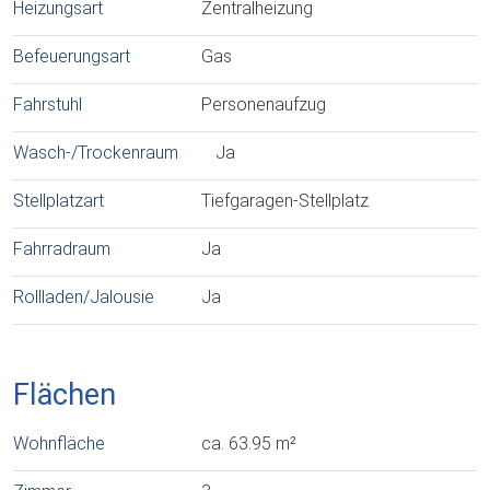
Heizungsart
Zentralheizung
Befeuerungsart
Gas
Fahrstuhl
Personenaufzug
Wasch-/Trockenraum
Ja
Stellplatzart
Tiefgaragen-Stellplatz
Fahrradraum
Ja
Rollladen/Jalousie
Ja
Flächen
Wohnfläche
ca. 63.95 m²