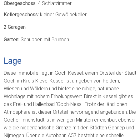
Obergeschoss
: 4 Schlafzimmer
Kellergeschoss:
kleiner Gewölbekeller
2 Garagen
Garten:
Schuppen mit Brunnen
Lage
Diese Immobilie liegt in Goch-Kessel, einem Ortsteil der Stadt
Goch im Kreis Kleve. Kessel ist umgeben von Feldern,
Wiesen und Wäldern und bietet eine ruhige, naturnahe
Wohnlage mit hohem Erholungswert. Direkt in Kessel gibt es
das Frei- und Hallenbad 'Goch-Ness'. Trotz der ländlichen
Atmosphäre ist dieser Ortsteil hervorragend angebunden: Die
Gocher Innenstadt ist in wenigen Minuten erreichbar, ebenso
wie die niederländische Grenze mit den Städten Gennep und
Nijmegen. Über die Autobahn A57 besteht eine schnelle