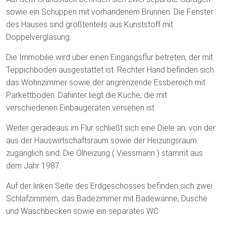
sowie ein Schuppen mit vorhandenem Brunnen. Die Fenster
des Hauses sind größtenteils aus Kunststoff mit
Doppelverglasung.
Die Immobilie wird über einen Eingangsflur betreten, der mit
Teppichboden ausgestattet ist. Rechter Hand befinden sich
das Wohnzimmer sowie der angrenzende Essbereich mit
Parkettboden. Dahinter liegt die Küche, die mit
verschiedenen Einbaugeräten versehen ist.
Weiter geradeaus im Flur schließt sich eine Diele an, von der
aus der Hauswirtschaftsraum sowie der Heizungsraum
zugänglich sind. Die Ölheizung ( Viessmann ) stammt aus
dem Jahr 1987.
Auf der linken Seite des Erdgeschosses befinden sich zwei
Schlafzimmern, das Badezimmer mit Badewanne, Dusche
und Waschbecken sowie ein separates WC.