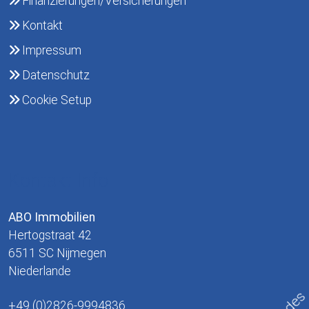
Finanzierungen/Versicherungen
Kontakt
Impressum
Datenschutz
Cookie Setup
Kontakt Info
ABO Immobilien
Hertogstraat 42
6511 SC Nijmegen
Niederlande
+49 (0)2826-9994836