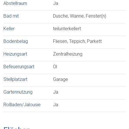
Abstellraum
Ja
Bad mit
Dusche, Wanne, Fenster(n)
Keller
teilunterkellert
Bodenbelag
Fliesen, Teppich, Parkett
Heizungsart
Zentralheizung
Befeuerungsart
Öl
Stellplatzart
Garage
Gartennutzung
Ja
Rollladen/Jalousie
Ja