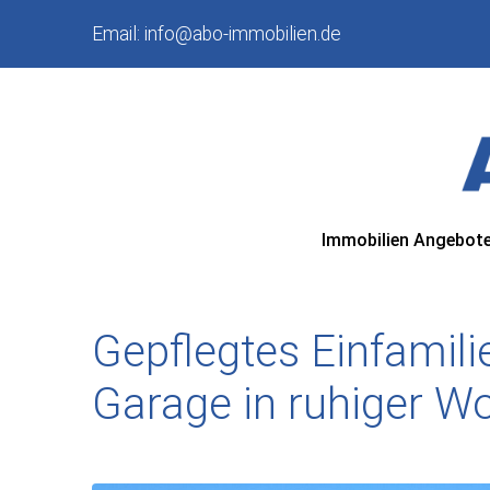
Email:
info@abo-immobilien.de
Immobilien Angebot
Gepflegtes Einfamil
Garage in ruhiger W