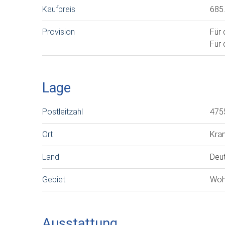
Kaufpreis
685
Provision
Für 
Für 
Lage
Postleitzahl
475
Ort
Kra
Land
Deu
Gebiet
Woh
Ausstattung