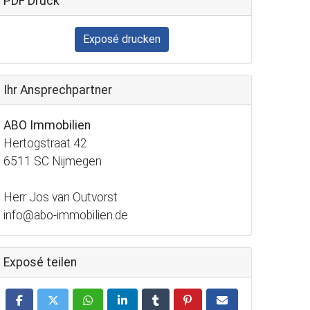
PDF Druck
Exposé drucken
Ihr Ansprechpartner
ABO Immobilien
Hertogstraat 42
6511 SC Nijmegen
Herr Jos van Outvorst
info@abo-immobilien.de
Exposé teilen