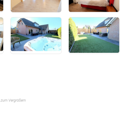
n zum Vergrößern