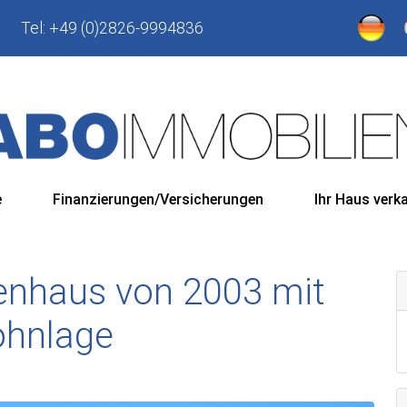
Tel:
+49 (0)2826-9994836
e
Finanzierungen/Versicherungen
Ihr Haus verk
ienhaus von 2003 mit
ohnlage