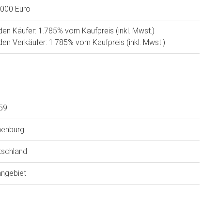
.000 Euro
den Käufer: 1.785% vom Kaufpreis (inkl. Mwst.)
den Verkäufer: 1.785% vom Kaufpreis (inkl. Mwst.)
59
nenburg
tschland
ngebiet