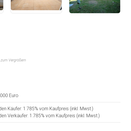
n zum Vergrößern
.000 Euro
den Käufer: 1.785% vom Kaufpreis (inkl. Mwst.)
den Verkäufer: 1.785% vom Kaufpreis (inkl. Mwst.)