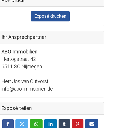
PDF Druck
Exposé drucken
Ihr Ansprechpartner
ABO Immobilien
Hertogstraat 42
6511 SC Nijmegen
Herr Jos van Outvorst
info@abo-immobilien.de
Exposé teilen