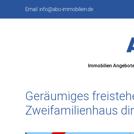
Email:
info@abo-immobilien.de
Immobilien Angebot
Geräumiges freiste
Zweifamilienhaus di