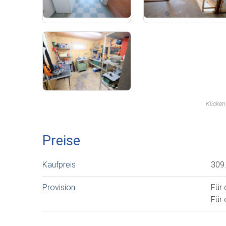
Klicke
Preise
Kaufpreis
309
Provision
Für 
Für 