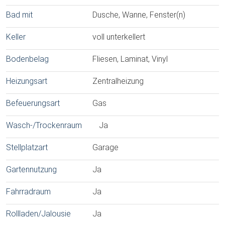
Bad mit
Dusche, Wanne, Fenster(n)
Keller
voll unterkellert
Bodenbelag
Fliesen, Laminat, Vinyl
Heizungsart
Zentralheizung
Befeuerungsart
Gas
Wasch-/Trockenraum
Ja
Stellplatzart
Garage
Gartennutzung
Ja
Fahrradraum
Ja
Rollladen/Jalousie
Ja