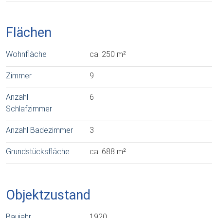
Flächen
Wohnfläche
ca. 250 m²
Zimmer
9
Anzahl
6
Schlafzimmer
Anzahl Badezimmer
3
Grundstücksfläche
ca. 688 m²
Objektzustand
Baujahr
1920