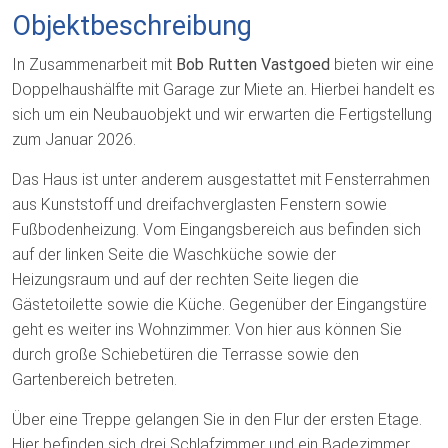
Objektbeschreibung
In Zusammenarbeit mit
Bob Rutten Vastgoed
bieten wir eine
Doppelhaushälfte mit Garage zur Miete an. Hierbei handelt es
sich um ein Neubauobjekt und wir erwarten die Fertigstellung
zum Januar 2026.
Das Haus ist unter anderem ausgestattet mit Fensterrahmen
aus Kunststoff und dreifachverglasten Fenstern sowie
Fußbodenheizung. Vom Eingangsbereich aus befinden sich
auf der linken Seite die Waschküche sowie der
Heizungsraum und auf der rechten Seite liegen die
Gästetoilette sowie die Küche. Gegenüber der Eingangstüre
geht es weiter ins Wohnzimmer. Von hier aus können Sie
durch große Schiebetüren die Terrasse sowie den
Gartenbereich betreten.
Über eine Treppe gelangen Sie in den Flur der ersten Etage.
Hier befinden sich drei Schlafzimmer und ein Badezimmer.