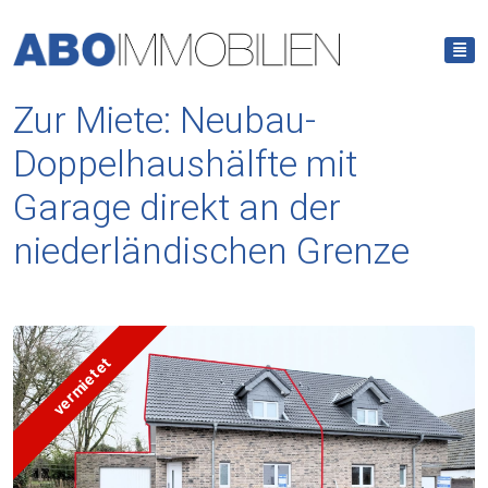
Zur Miete: Neubau-
Doppelhaushälfte mit
Garage direkt an der
niederländischen Grenze
vermietet