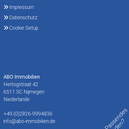
Impressum
Datenschutz
Cookie Setup
Kontakt Info
ABO Immobilien
Hertogstraat 42
6511 SC Nijmegen
Niederlande
Nichts Passendes
+49 (0)2826-9994836
info@abo-immobilien.de