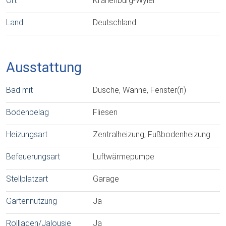
Ort
Kranenburg-Wyler
Land
Deutschland
Ausstattung
Bad mit
Dusche, Wanne, Fenster(n)
Bodenbelag
Fliesen
Heizungsart
Zentralheizung, Fußbodenheizung
Befeuerungsart
Luftwärmepumpe
Stellplatzart
Garage
Gartennutzung
Ja
Rollladen/Jalousie
Ja