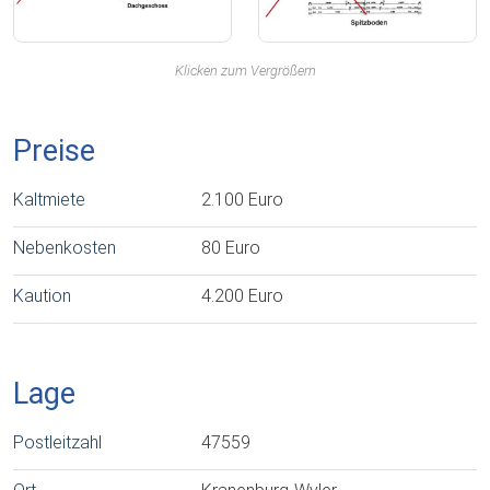
Klicken zum Vergrößern
Preise
Kaltmiete
2.100 Euro
Nebenkosten
80 Euro
Kaution
4.200 Euro
Lage
Postleitzahl
47559