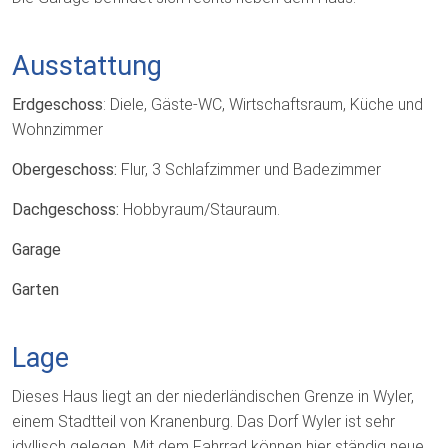
Ausstattung
Erdgeschoss
: Diele, Gäste-WC, Wirtschaftsraum, Küche und
Wohnzimmer
Obergeschoss:
Flur, 3 Schlafzimmer und Badezimmer
Dachgeschoss:
Hobbyraum/Stauraum.
Garage
Garten
Lage
Dieses Haus liegt an der niederländischen Grenze in Wyler,
einem Stadtteil von Kranenburg. Das Dorf Wyler ist sehr
idyllisch gelegen. Mit dem Fahrrad können hier ständig neue