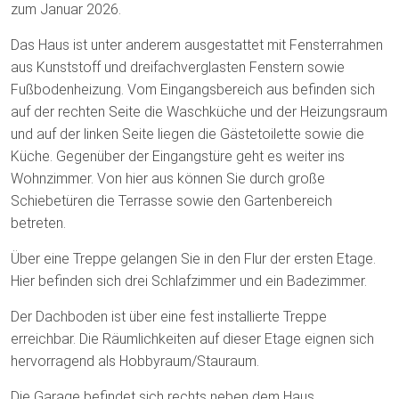
zum Januar 2026.
Das Haus ist unter anderem ausgestattet mit Fensterrahmen
aus Kunststoff und dreifachverglasten Fenstern sowie
Fußbodenheizung. Vom Eingangsbereich aus befinden sich
auf der rechten Seite die Waschküche und der Heizungsraum
und auf der linken Seite liegen die Gästetoilette sowie die
Küche. Gegenüber der Eingangstüre geht es weiter ins
Wohnzimmer. Von hier aus können Sie durch große
Schiebetüren die Terrasse sowie den Gartenbereich
betreten.
Über eine Treppe gelangen Sie in den Flur der ersten Etage.
Hier befinden sich drei Schlafzimmer und ein Badezimmer.
Der Dachboden ist über eine fest installierte Treppe
erreichbar. Die Räumlichkeiten auf dieser Etage eignen sich
hervorragend als Hobbyraum/Stauraum.
Die Garage befindet sich rechts neben dem Haus.