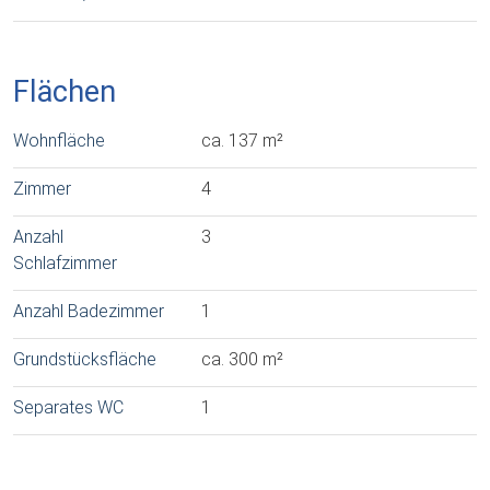
Flächen
Wohnfläche
ca. 137 m²
Zimmer
4
Anzahl
3
Schlafzimmer
Anzahl Badezimmer
1
Grundstücksfläche
ca. 300 m²
Separates WC
1