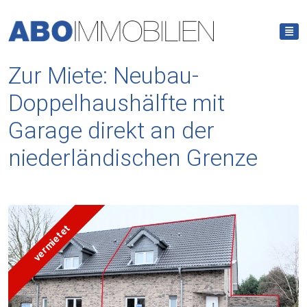
Zur Miete: Neubau-
Doppelhaushälfte mit
Garage direkt an der
niederländischen Grenze
vermietet