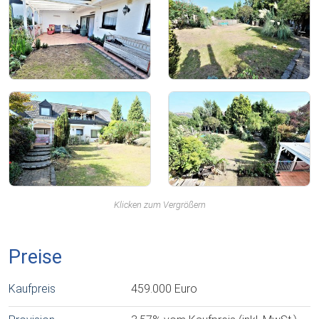
Klicken zum Vergrößern
Preise
Kaufpreis
459.000 Euro