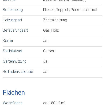
Bodenbelag
Fliesen, Teppich, Parkett, Laminat
Heizungsart
Zentralheizung
Befeuerungsart
Gas, Holz
Kamin
Ja
Stellplatzart
Carport
Gartennutzung
Ja
Rollladen/Jalousie
Ja
Flächen
Wohnfläche
ca. 180.12 m²